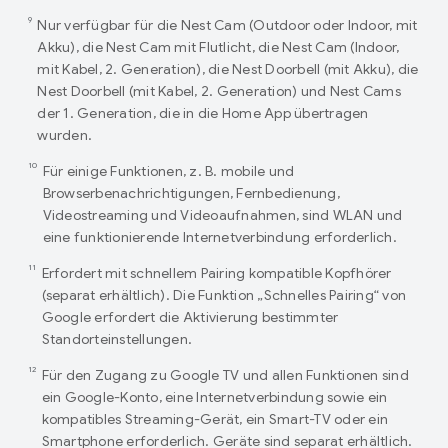
9
Nur verfügbar für die Nest Cam (Outdoor oder Indoor, mit
Akku), die Nest Cam mit Flutlicht, die Nest Cam (Indoor,
mit Kabel, 2. Generation), die Nest Doorbell (mit Akku), die
Nest Doorbell (mit Kabel, 2. Generation) und Nest Cams
der 1. Generation, die in die Home App übertragen
wurden.
10
Für einige Funktionen, z. B. mobile und
Browserbenachrichtigungen, Fernbedienung,
Videostreaming und Videoaufnahmen, sind WLAN und
eine funktionierende Internetverbindung erforderlich.
11
Erfordert mit schnellem Pairing kompatible Kopfhörer
(separat erhältlich). Die Funktion „Schnelles Pairing“ von
Google erfordert die Aktivierung bestimmter
Standorteinstellungen.
12
Für den Zugang zu Google TV und allen Funktionen sind
ein Google-Konto, eine Internetverbindung sowie ein
kompatibles Streaming-Gerät, ein Smart-TV oder ein
Smartphone erforderlich. Geräte sind separat erhältlich.