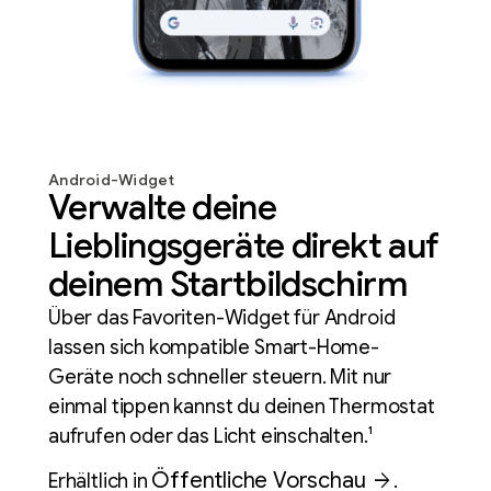
Android-Widget
Verwalte deine
Lieblingsgeräte direkt auf
deinem Startbildschirm
Über das Favoriten-Widget für Android
lassen sich kompatible Smart-Home-
Geräte noch schneller steuern. Mit nur
einmal tippen kannst du deinen Thermostat
aufrufen oder das Licht einschalten.¹
Öffentliche Vorschau
arrow_forward
Erhältlich in
.