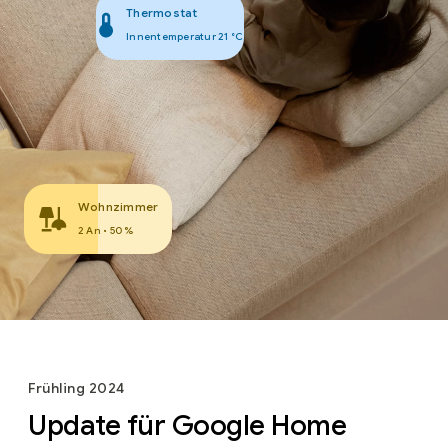
Thermostat
Innentemperatur 21 °C
Wohnzimmer
2 An • 50 %
Frühling 2024
Update für Google Home