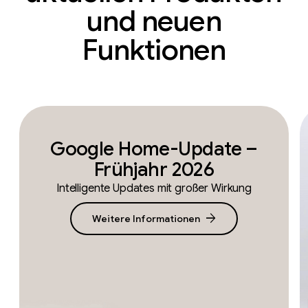
und neuen
Funktionen
Google Home-Update –
Frühjahr 2026
Intelligente Updates mit großer Wirkung
arrow_forward
Weitere Informationen