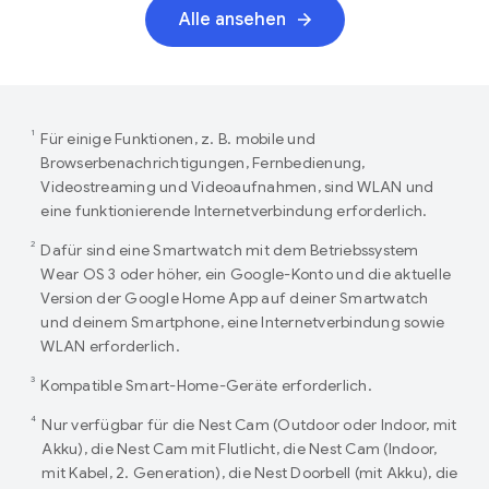
Alle ansehen
1
Für einige Funktionen, z. B. mobile und
Browserbenachrichtigungen, Fernbedienung,
Videostreaming und Videoaufnahmen, sind WLAN und
eine funktionierende Internetverbindung erforderlich.
2
Dafür sind eine Smartwatch mit dem Betriebssystem
Wear OS 3 oder höher, ein Google-Konto und die aktuelle
Version der Google Home App auf deiner Smartwatch
und deinem Smartphone, eine Internetverbindung sowie
WLAN erforderlich.
3
Kompatible Smart-Home-Geräte erforderlich.
4
Nur verfügbar für die Nest Cam (Outdoor oder Indoor, mit
Akku), die Nest Cam mit Flutlicht, die Nest Cam (Indoor,
mit Kabel, 2. Generation), die Nest Doorbell (mit Akku), die