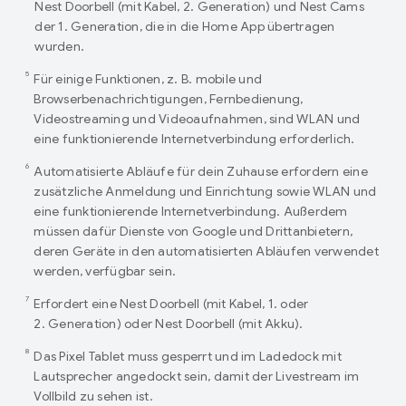
Nest Doorbell (mit Kabel, 2. Generation) und Nest Cams
der 1. Generation, die in die Home App übertragen
wurden.
5
Für einige Funktionen, z. B. mobile und
Browserbenachrichtigungen, Fernbedienung,
Videostreaming und Videoaufnahmen, sind WLAN und
eine funktionierende Internetverbindung erforderlich.
6
Automatisierte Abläufe für dein Zuhause erfordern eine
zusätzliche Anmeldung und Einrichtung sowie WLAN und
eine funktionierende Internetverbindung. Außerdem
müssen dafür Dienste von Google und Drittanbietern,
deren Geräte in den automatisierten Abläufen verwendet
werden, verfügbar sein.
7
Erfordert eine Nest Doorbell (mit Kabel, 1. oder
2. Generation) oder Nest Doorbell (mit Akku).
8
Das Pixel Tablet muss gesperrt und im Ladedock mit
Lautsprecher angedockt sein, damit der Livestream im
Vollbild zu sehen ist.