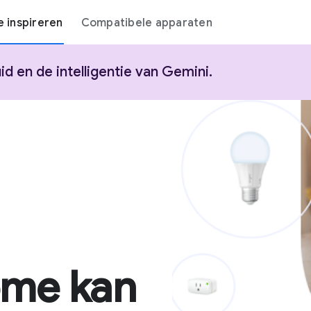
e inspireren
Compatibele apparaten
 en de intelligentie van Gemini.
ome kan