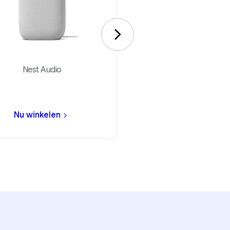
Nest Audio
Nest Hub (2e genera
Nu winkelen
Nu winkelen