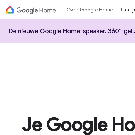
Over Google Home
Laat j
De nieuwe Google Home-speaker. 360°-geluid
Je Google H