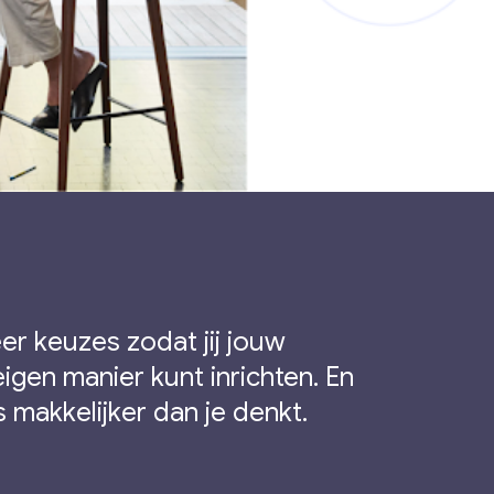
er keuzes zodat jij jouw
gen manier kunt inrichten. En
s makkelijker dan je denkt.