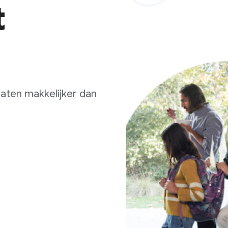
t
aten makkelijker dan