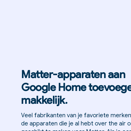
Matter-apparaten aan
Google Home toevoege
makkelijk.
Veel fabrikanten van je favoriete merke
de apparaten die je al hebt over the air 