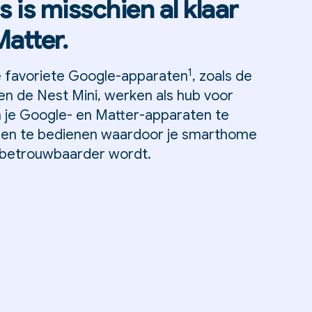
s is misschien al klaar
Matter.
1
je favoriete Google-apparaten
, zoals de
n de Nest Mini, werken als hub voor
 je Google- en Matter-apparaten te
 en te bedienen waardoor je smarthome
n betrouwbaarder wordt.