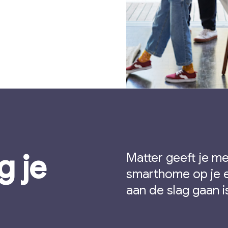
g je
Matter geeft je me
smarthome op je ei
aan de slag gaan i