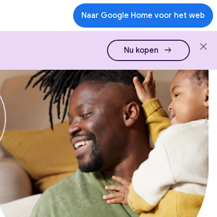
Naar Google Home voor het web
arrow_right_alt
Nu kopen