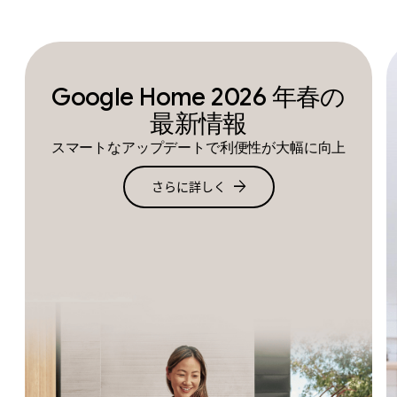
Google Home 2026 年春の
最新情報
スマートなアップデートで利便性が大幅に向上
arrow_forward
さらに詳しく