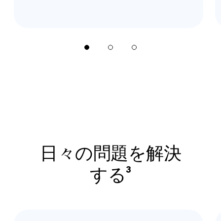
日々の問題を解決
する³