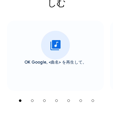
しむ
OK Google, <曲名> を再生して。