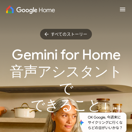
arrow_right_alt
今すぐ購入
すべてのストーリー
Gemini for Home
音声アシスタント
で
できること