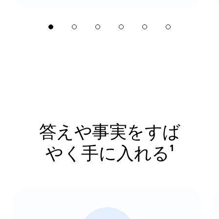
答えや事実をすば
やく手に入れる¹