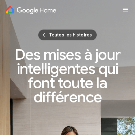
arrow_right_alt
Acheter maintenant
Toutes les histoires
Des mises à jour
intelligentes
qui
font toute la
différence