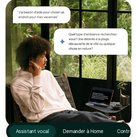
Assistant vocal
Demander à Home
Contrôle