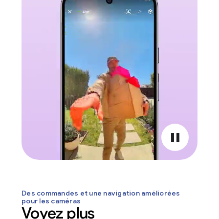
pause
Des commandes et une navigation améliorées
pour les caméras
Voyez plus