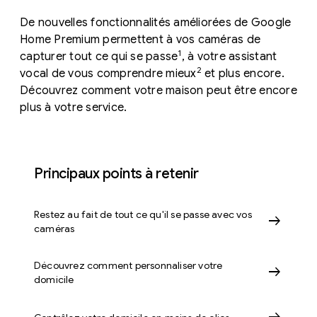
De nouvelles fonctionnalités améliorées de Google
Home Premium permettent à vos caméras de
1
capturer tout ce qui se passe
, à votre assistant
2
vocal de vous comprendre mieux
et plus encore.
Découvrez comment votre maison peut être encore
plus à votre service.
Principaux points à retenir
Restez au fait de tout ce qu'il se passe avec vos
arrow_right_alt
caméras
Découvrez comment personnaliser votre
arrow_right_alt
domicile