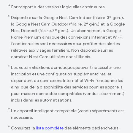
4
Par rapport à des versions logicielles antérieures.
5
Disponible sur la Google Nest Cam Indoor (filaire, 3ᵉ gén.),
la Google Nest Cam Outdoor (filaire, 2ᵉ gén.) et la Google
Nest Doorbell (filaire, 3ᵉ gén.). Un abonnement à Google
Home Premium ainsi que des connexions Internet et Wi-Fi
fonctionnelles sont nécessaires pour profiter des alertes
relatives aux visages familiers. Non disponible sur les
caméras Nest Cam utilisées dans l'Illinois.
6
Les automatisations domotiques peuvent nécessiter une
inscription et une configuration supplémentaires, et
dépendent de connexions Internet et Wi-Fi fonctionnelles
ainsi que de la disponibilité des services pour les appareils
pour maison connectée compatibles (vendus séparément)
inclus dans les automatisations.
7
Un appareil intelligent compatible (vendu séparément) est
nécessaire.
8
Consultez la
liste complète
des éléments déclencheurs,