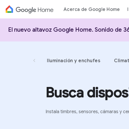
Acerca de Google Home
El nuevo altavoz Google Home. Sonido de 360
Volver a la página de dispositivos
Iluminación y enchufes
Climat
Busca disposi
Instala timbres, sensores, cámaras y ce